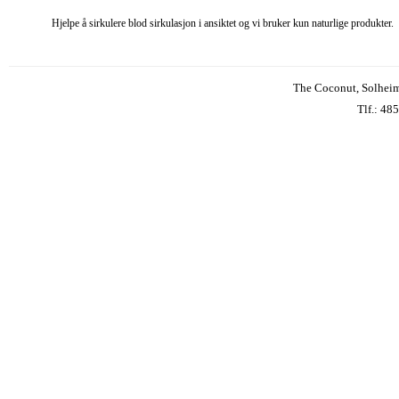
Hjelpe å sirkulere blod sirkulasjon i ansiktet og vi bruker kun naturlige produkter.
The Coconut
, Solhei
Tlf.: 48