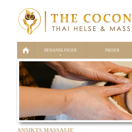
BEHANDLINGER
PRISER
ANSIKTS MASSASJE