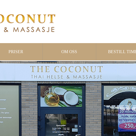
PRISER
OM OSS
BESTILL TIM