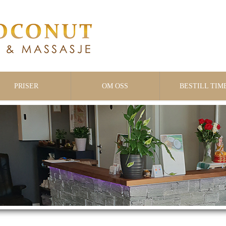
PRISER
OM OSS
BESTILL TIM