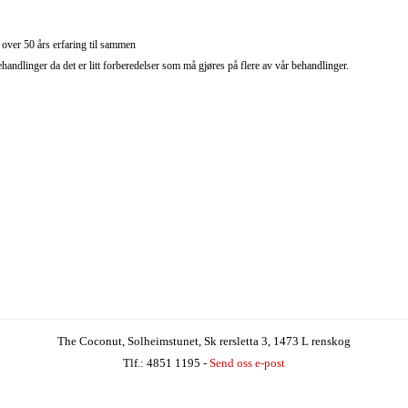
over 50 års erfaring til sammen
handlinger da det er litt forberedelser som må gjøres på flere av vår behandlinger.
The Coconut
, Solheimstunet, Sk rersletta 3, 1473 L renskog
Tlf.: 4851 1195 -
Send oss e-post